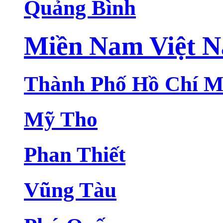
Quảng Bình
Miền Nam Việt 
Thành Phố Hồ Chí M
Mỹ Tho
Phan Thiết
Vũng Tàu