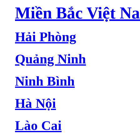
Miền Bắc Việt N
Hải Phòng
Quảng Ninh
Ninh Bình
Hà Nội
Lào Cai