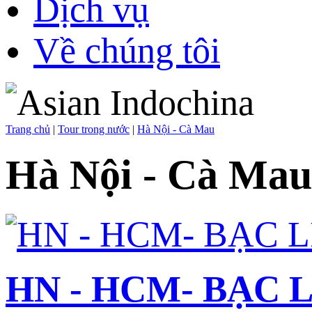
Dịch vụ
Về chúng tôi
Trang chủ
|
Tour trong nước
|
Hà Nội - Cà Mau
Hà Nội - Cà Mau
HN - HCM- BẠC L