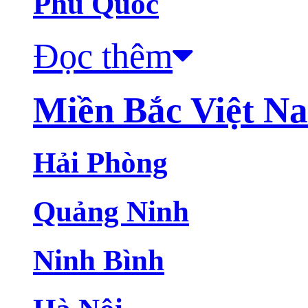
Phú Quốc
Đọc thêm
Miền Bắc Việt N
Hải Phòng
Quảng Ninh
Ninh Bình