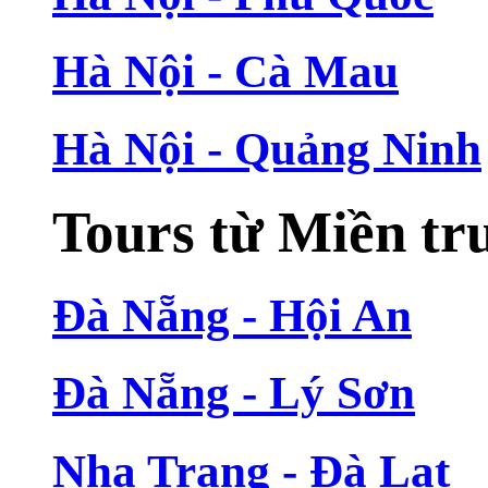
Hà Nội - Cà Mau
Hà Nội - Quảng Ninh
Tours từ Miền tr
Đà Nẵng - Hội An
Đà Nẵng - Lý Sơn
Nha Trang - Đà Lạt