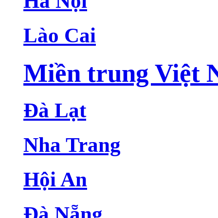
Hà Nội
Lào Cai
Miền trung Việt
Đà Lạt
Nha Trang
Hội An
Đà Nẵng