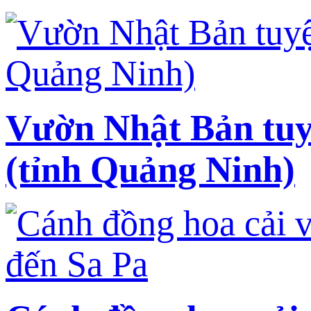
Vườn Nhật Bản tuy
(tỉnh Quảng Ninh)