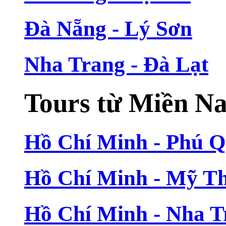
Đà Nẵng - Lý Sơn
Nha Trang - Đà Lạt
Tours từ Miền N
Hồ Chí Minh - Phú 
Hồ Chí Minh - Mỹ T
Hồ Chí Minh - Nha T