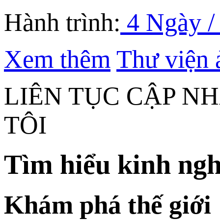
Hành trình:
4 Ngày /
Xem thêm
Thư viện 
LIÊN TỤC CẬP N
TÔI
Tìm hiểu kinh ngh
Khám phá thế giới