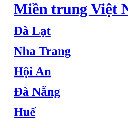
Miền trung Việt
Đà Lạt
Nha Trang
Hội An
Đà Nẵng
Huế