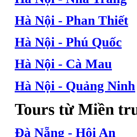
Hà Nội - Phan Thiết
Hà Nội - Phú Quốc
Hà Nội - Cà Mau
Hà Nội - Quảng Ninh
Tours từ Miền tr
Đà Nẵng - Hội An