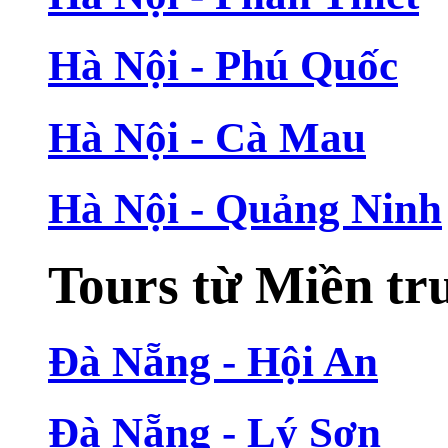
Hà Nội - Phú Quốc
Hà Nội - Cà Mau
Hà Nội - Quảng Ninh
Tours từ Miền tr
Đà Nẵng - Hội An
Đà Nẵng - Lý Sơn