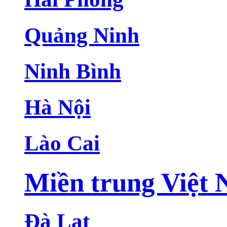
Quảng Ninh
Ninh Bình
Hà Nội
Lào Cai
Miền trung Việt
Đà Lạt