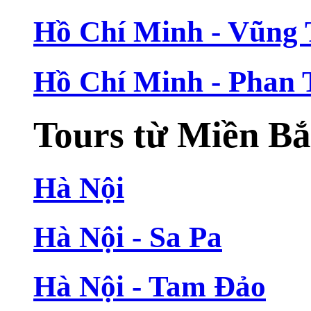
Hồ Chí Minh - Vũng
Hồ Chí Minh - Phan 
Tours từ Miền B
Hà Nội
Hà Nội - Sa Pa
Hà Nội - Tam Đảo