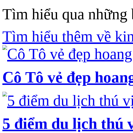
Tìm hiểu qua những b
Tìm hiểu thêm về kin
Cô Tô vẻ đẹp hoang
5 điểm du lịch thú 