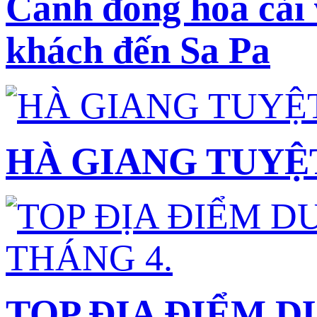
Cánh đồng hoa cải 
khách đến Sa Pa
HÀ GIANG TUYỆ
TOP ĐỊA ĐIỂM 