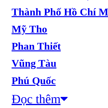
Thành Phố Hồ Chí M
Mỹ Tho
Phan Thiết
Vũng Tàu
Phú Quốc
Đọc thêm