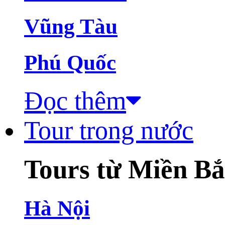
Vũng Tàu
Phú Quốc
Đọc thêm
Tour trong nước
Tours từ Miền B
Hà Nội