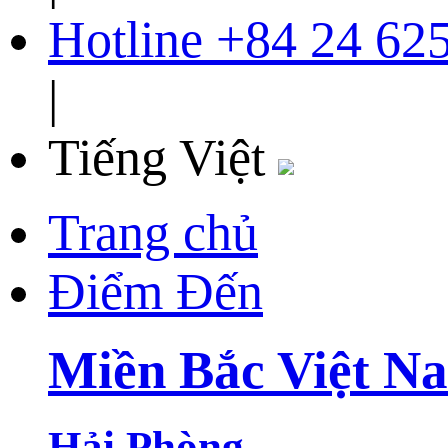
Hotline
+84 24 62
|
Tiếng Việt
Trang chủ
Điểm Đến
Miền Bắc Việt N
Hải Phòng