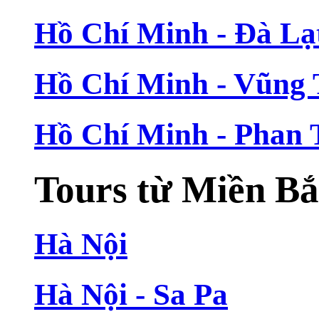
Hồ Chí Minh - Đà Lạ
Hồ Chí Minh - Vũng
Hồ Chí Minh - Phan 
Tours từ Miền B
Hà Nội
Hà Nội - Sa Pa