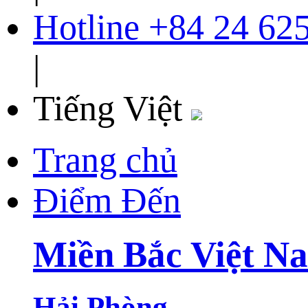
Hotline
+84 24 62
|
Tiếng Việt
Trang chủ
Điểm Đến
Miền Bắc Việt N
Hải Phòng