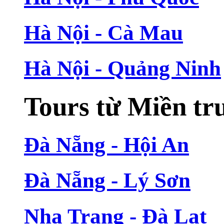
Hà Nội - Cà Mau
Hà Nội - Quảng Ninh
Tours từ Miền tr
Đà Nẵng - Hội An
Đà Nẵng - Lý Sơn
Nha Trang - Đà Lạt