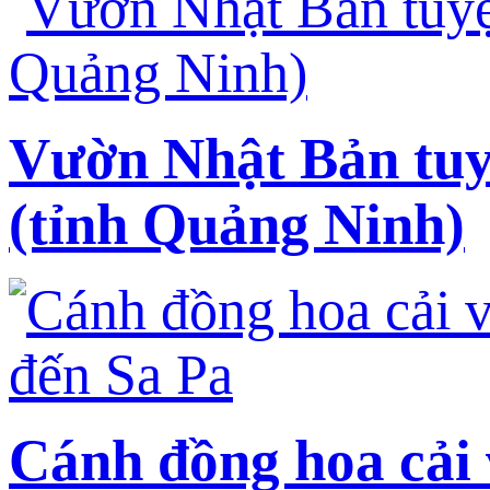
Vườn Nhật Bản tuy
(tỉnh Quảng Ninh)
Cánh đồng hoa cải 