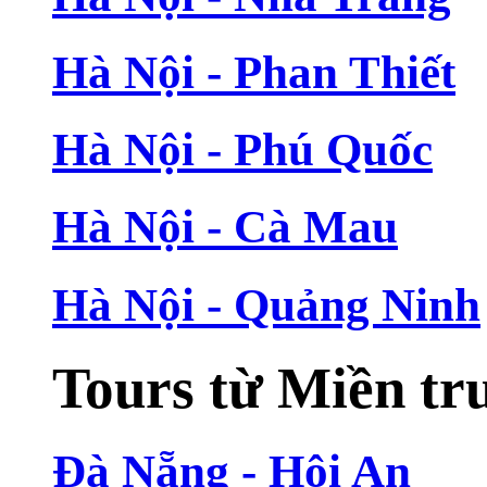
Hà Nội - Phan Thiết
Hà Nội - Phú Quốc
Hà Nội - Cà Mau
Hà Nội - Quảng Ninh
Tours từ Miền tr
Đà Nẵng - Hội An