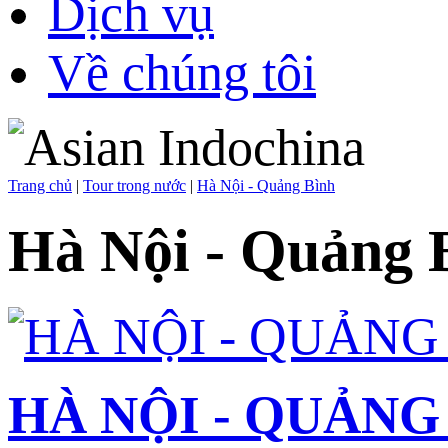
Dịch vụ
Về chúng tôi
Trang chủ
|
Tour trong nước
|
Hà Nội - Quảng Bình
Hà Nội - Quảng 
HÀ NỘI - QUẢNG