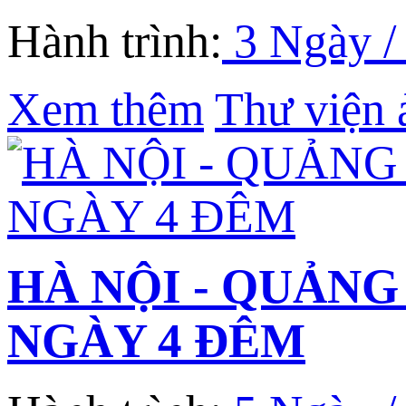
Hành trình:
3 Ngày /
Xem thêm
Thư viện 
HÀ NỘI - QUẢNG 
NGÀY 4 ĐÊM