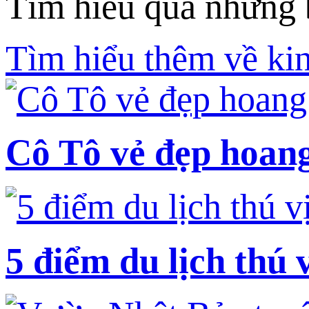
Tìm hiểu qua những b
Tìm hiểu thêm về kin
Cô Tô vẻ đẹp hoang
5 điểm du lịch thú 