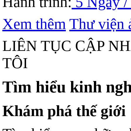
Hành trình:
5 Ngày /
Xem thêm
Thư viện 
LIÊN TỤC CẬP N
TÔI
Tìm hiểu kinh ngh
Khám phá thế giới