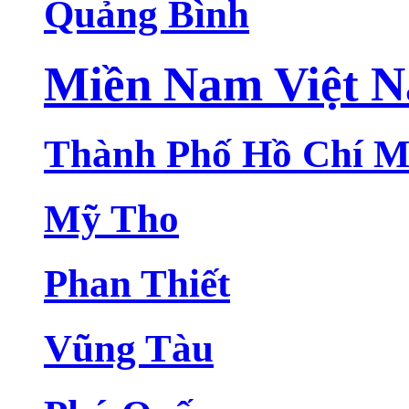
Quảng Bình
Miền Nam Việt 
Thành Phố Hồ Chí M
Mỹ Tho
Phan Thiết
Vũng Tàu