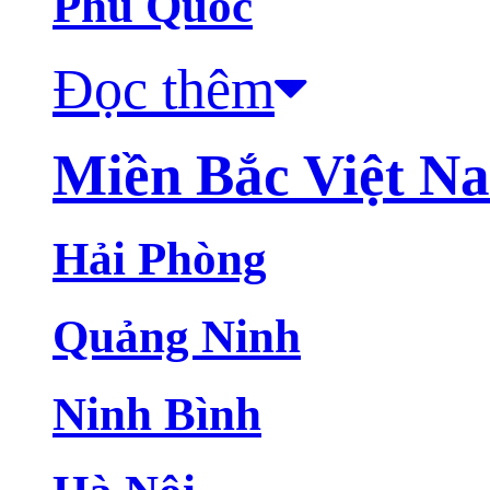
Phú Quốc
Đọc thêm
Miền Bắc Việt N
Hải Phòng
Quảng Ninh
Ninh Bình