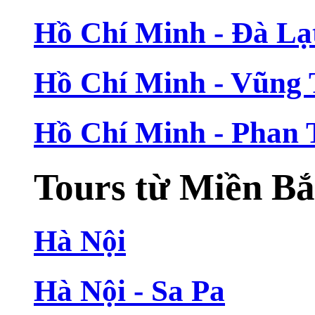
Hồ Chí Minh - Đà Lạ
Hồ Chí Minh - Vũng
Hồ Chí Minh - Phan 
Tours từ Miền B
Hà Nội
Hà Nội - Sa Pa