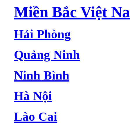
Miền Bắc Việt N
Hải Phòng
Quảng Ninh
Ninh Bình
Hà Nội
Lào Cai