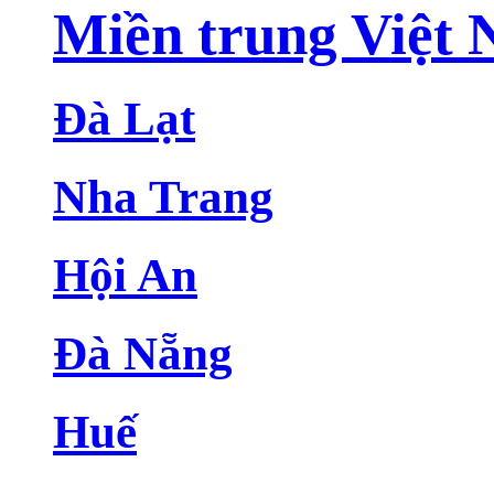
Miền trung Việt
Đà Lạt
Nha Trang
Hội An
Đà Nẵng
Huế