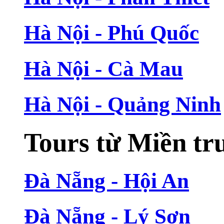
Hà Nội - Phú Quốc
Hà Nội - Cà Mau
Hà Nội - Quảng Ninh
Tours từ Miền tr
Đà Nẵng - Hội An
Đà Nẵng - Lý Sơn