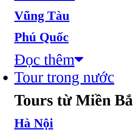
Vũng Tàu
Phú Quốc
Đọc thêm
Tour trong nước
Tours từ Miền B
Hà Nội