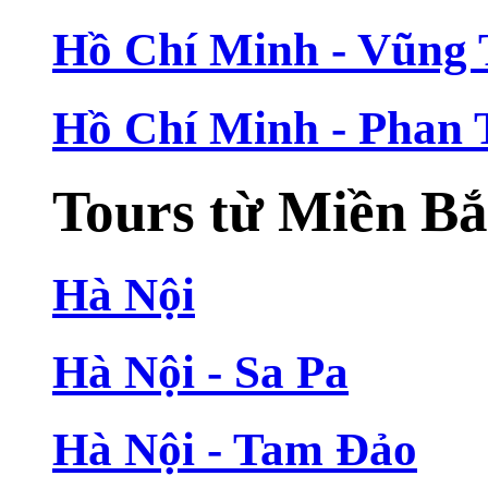
Hồ Chí Minh - Vũng
Hồ Chí Minh - Phan 
Tours từ Miền B
Hà Nội
Hà Nội - Sa Pa
Hà Nội - Tam Đảo