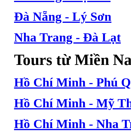
Đà Nẵng - Lý Sơn
Nha Trang - Đà Lạt
Tours từ Miền N
Hồ Chí Minh - Phú 
Hồ Chí Minh - Mỹ T
Hồ Chí Minh - Nha T