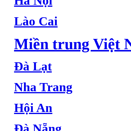
Hà Nội
Lào Cai
Miền trung Việt
Đà Lạt
Nha Trang
Hội An
Đà Nẵng