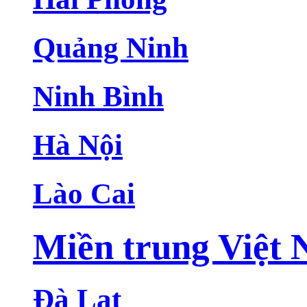
Quảng Ninh
Ninh Bình
Hà Nội
Lào Cai
Miền trung Việt
Đà Lạt