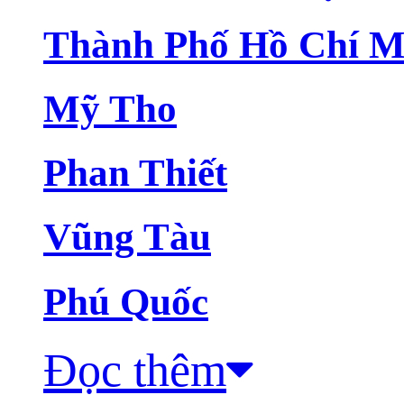
Thành Phố Hồ Chí M
Mỹ Tho
Phan Thiết
Vũng Tàu
Phú Quốc
Đọc thêm