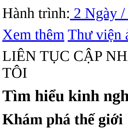
Hành trình:
2 Ngày /
Xem thêm
Thư viện 
LIÊN TỤC CẬP N
TÔI
Tìm hiểu kinh ngh
Khám phá thế giới