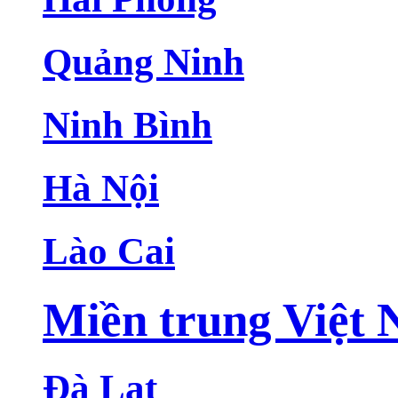
Quảng Ninh
Ninh Bình
Hà Nội
Lào Cai
Miền trung Việt
Đà Lạt