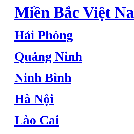
Miền Bắc Việt N
Hải Phòng
Quảng Ninh
Ninh Bình
Hà Nội
Lào Cai