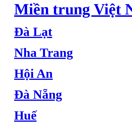
Miền trung Việt
Đà Lạt
Nha Trang
Hội An
Đà Nẵng
Huế