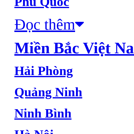
Phú Quốc
Đọc thêm
Miền Bắc Việt N
Hải Phòng
Quảng Ninh
Ninh Bình