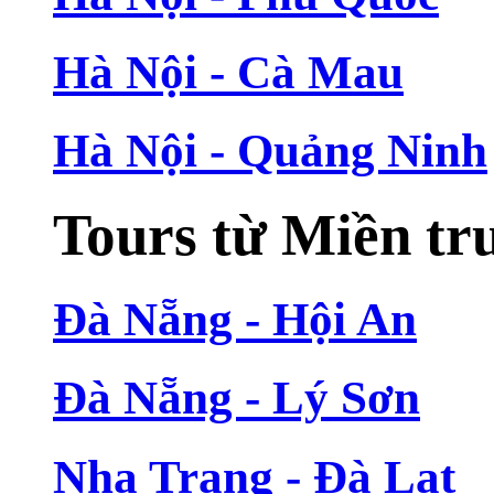
Hà Nội - Cà Mau
Hà Nội - Quảng Ninh
Tours từ Miền tr
Đà Nẵng - Hội An
Đà Nẵng - Lý Sơn
Nha Trang - Đà Lạt