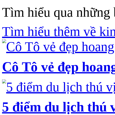
Tìm hiểu qua những b
Tìm hiểu thêm về kin
Cô Tô vẻ đẹp hoang
5 điểm du lịch thú 