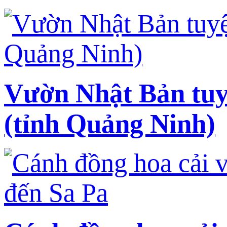
Vườn Nhật Bản tuy
(tỉnh Quảng Ninh)