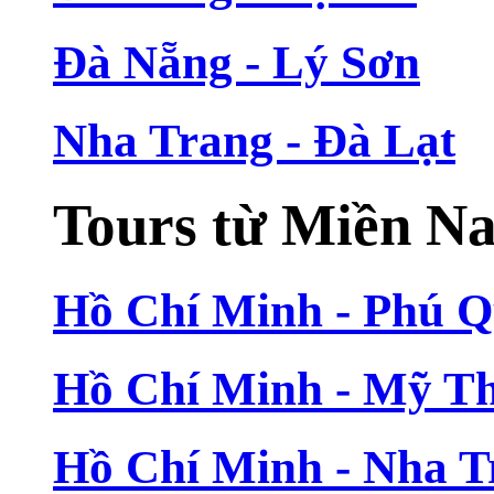
Đà Nẵng - Lý Sơn
Nha Trang - Đà Lạt
Tours từ Miền N
Hồ Chí Minh - Phú 
Hồ Chí Minh - Mỹ T
Hồ Chí Minh - Nha T