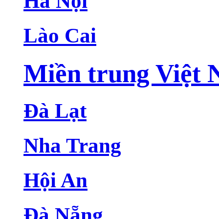
Hà Nội
Lào Cai
Miền trung Việt
Đà Lạt
Nha Trang
Hội An
Đà Nẵng