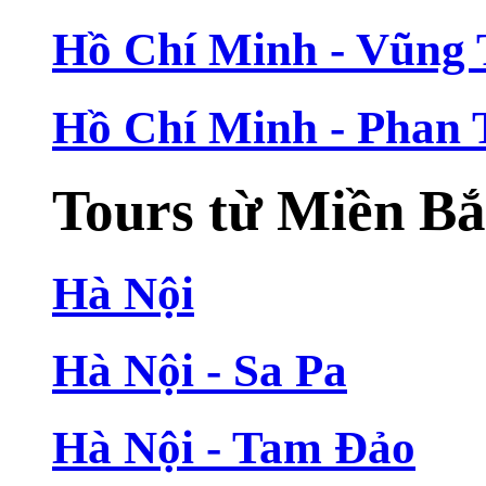
Hồ Chí Minh - Vũng
Hồ Chí Minh - Phan 
Tours từ Miền B
Hà Nội
Hà Nội - Sa Pa
Hà Nội - Tam Đảo