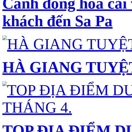
Cánh đồng hoa cải 
khách đến Sa Pa
HÀ GIANG TUYỆ
TOP ĐỊA ĐIỂM 