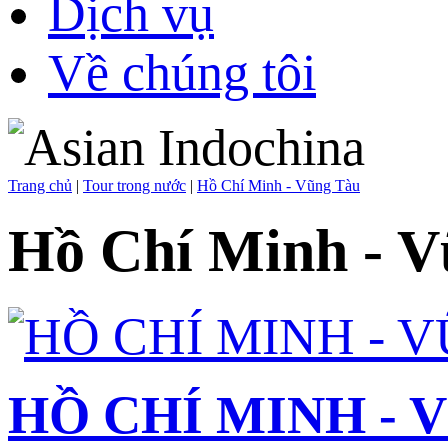
Dịch vụ
Về chúng tôi
Trang chủ
|
Tour trong nước
|
Hồ Chí Minh - Vũng Tàu
Hồ Chí Minh - V
HỒ CHÍ MINH - 