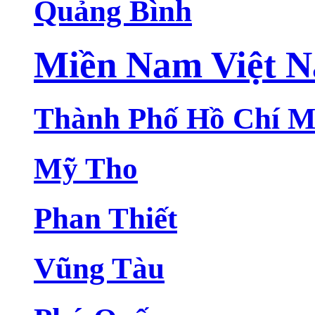
Quảng Bình
Miền Nam Việt 
Thành Phố Hồ Chí M
Mỹ Tho
Phan Thiết
Vũng Tàu