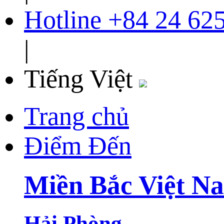
Hotline
+84 24 62
|
Tiếng Việt
Trang chủ
Điểm Đến
Miền Bắc Việt N
Hải Phòng