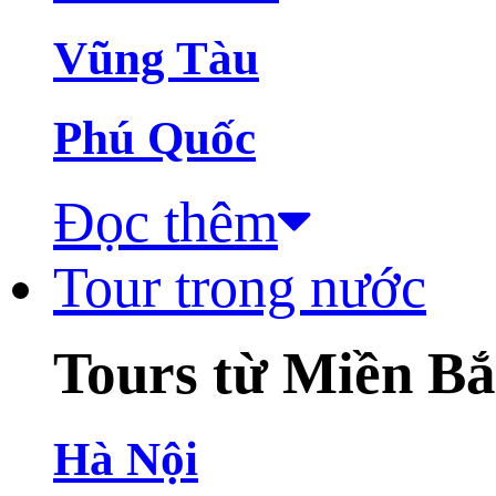
Vũng Tàu
Phú Quốc
Đọc thêm
Tour trong nước
Tours từ Miền B
Hà Nội