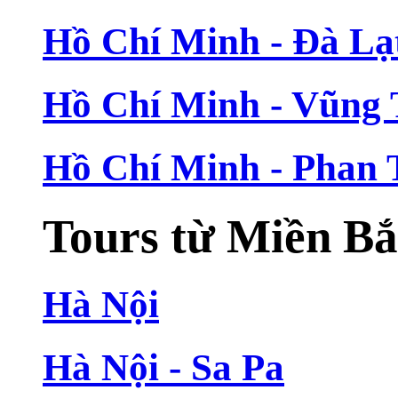
Hồ Chí Minh - Đà Lạ
Hồ Chí Minh - Vũng
Hồ Chí Minh - Phan 
Tours từ Miền B
Hà Nội
Hà Nội - Sa Pa