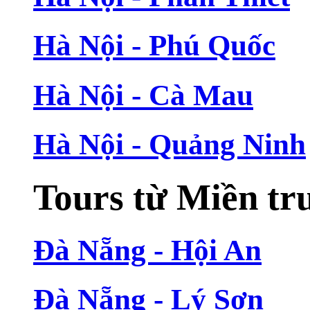
Hà Nội - Phú Quốc
Hà Nội - Cà Mau
Hà Nội - Quảng Ninh
Tours từ Miền tr
Đà Nẵng - Hội An
Đà Nẵng - Lý Sơn