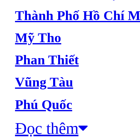
Thành Phố Hồ Chí M
Mỹ Tho
Phan Thiết
Vũng Tàu
Phú Quốc
Đọc thêm