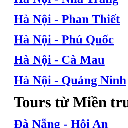
Hà Nội - Phan Thiết
Hà Nội - Phú Quốc
Hà Nội - Cà Mau
Hà Nội - Quảng Ninh
Tours từ Miền tr
Đà Nẵng - Hội An