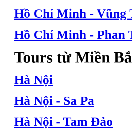
Hồ Chí Minh - Vũng
Hồ Chí Minh - Phan 
Tours từ Miền B
Hà Nội
Hà Nội - Sa Pa
Hà Nội - Tam Đảo