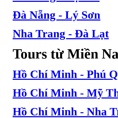
Đà Nẵng - Lý Sơn
Nha Trang - Đà Lạt
Tours từ Miền N
Hồ Chí Minh - Phú 
Hồ Chí Minh - Mỹ T
Hồ Chí Minh - Nha T