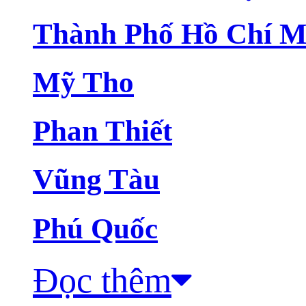
Thành Phố Hồ Chí M
Mỹ Tho
Phan Thiết
Vũng Tàu
Phú Quốc
Đọc thêm