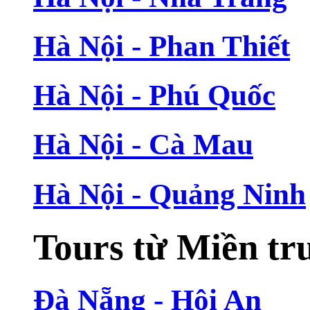
Hà Nội - Phan Thiết
Hà Nội - Phú Quốc
Hà Nội - Cà Mau
Hà Nội - Quảng Ninh
Tours từ Miền tr
Đà Nẵng - Hội An