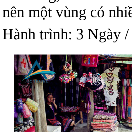
nên một vùng có nhi
Hành trình:
3 Ngày /