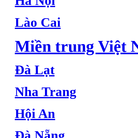
Hà Nội
Lào Cai
Miền trung Việt
Đà Lạt
Nha Trang
Hội An
Đà Nẵng