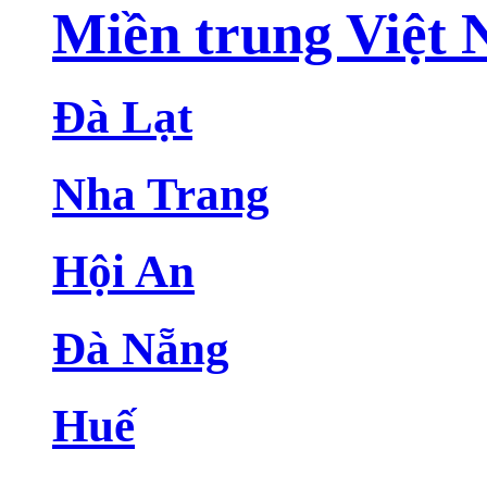
Miền trung Việt
Đà Lạt
Nha Trang
Hội An
Đà Nẵng
Huế