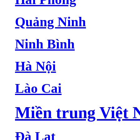
Quảng Ninh
Ninh Bình
Hà Nội
Lào Cai
Miền trung Việt
Đà Lạt