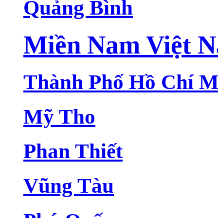
Quảng Bình
Miền Nam Việt 
Thành Phố Hồ Chí M
Mỹ Tho
Phan Thiết
Vũng Tàu