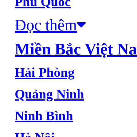
Phú Quốc
Đọc thêm
Miền Bắc Việt N
Hải Phòng
Quảng Ninh
Ninh Bình