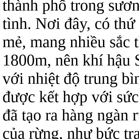
thành phố trong sươn
tình. Nơi đây, có thứ
mẻ, mang nhiều sắc 
1800m, nên khí hậu S
với nhiệt độ trung b
được kết hợp với sức
đã tạo ra hàng ngàn 
của rừng, như bức tr