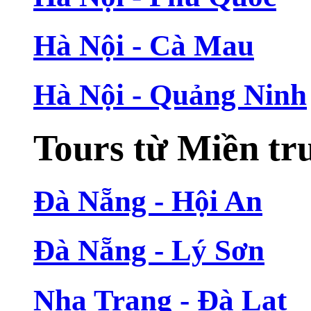
Hà Nội - Cà Mau
Hà Nội - Quảng Ninh
Tours từ Miền tr
Đà Nẵng - Hội An
Đà Nẵng - Lý Sơn
Nha Trang - Đà Lạt