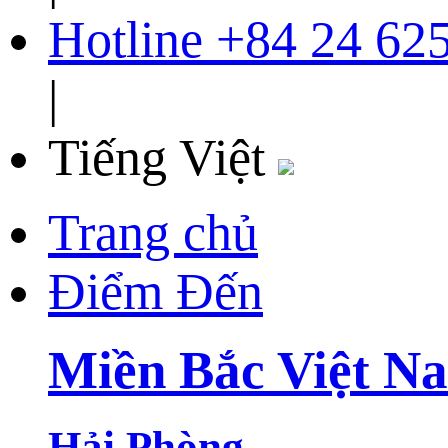
Hotline
+84 24 62
|
Tiếng Việt
Trang chủ
Điểm Đến
Miền Bắc Việt N
Hải Phòng