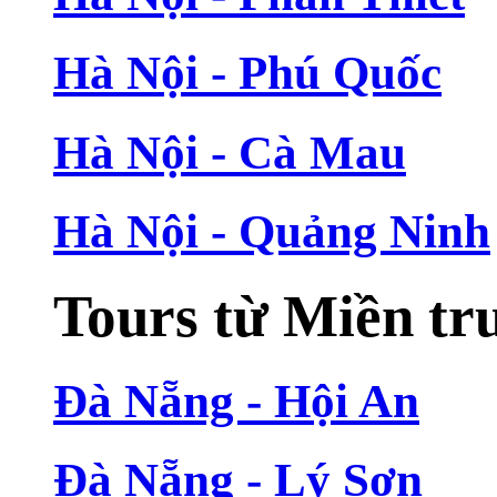
Hà Nội - Phú Quốc
Hà Nội - Cà Mau
Hà Nội - Quảng Ninh
Tours từ Miền tr
Đà Nẵng - Hội An
Đà Nẵng - Lý Sơn