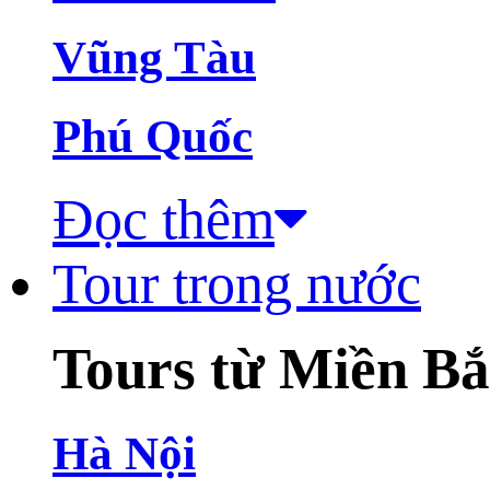
Vũng Tàu
Phú Quốc
Đọc thêm
Tour trong nước
Tours từ Miền B
Hà Nội