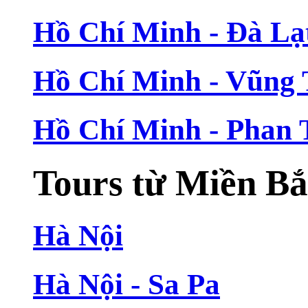
Hồ Chí Minh - Đà Lạ
Hồ Chí Minh - Vũng
Hồ Chí Minh - Phan 
Tours từ Miền B
Hà Nội
Hà Nội - Sa Pa