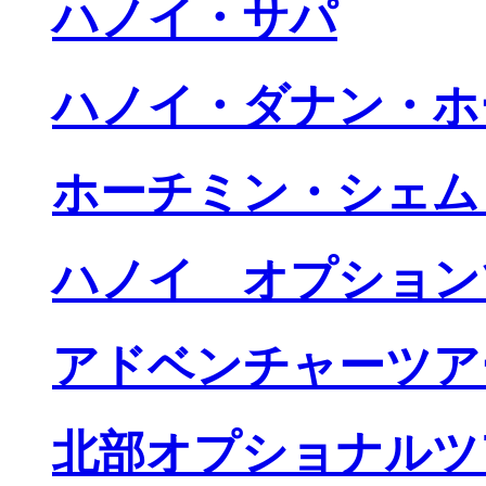
ハノイ・サパ
ハノイ・ダナン・ホ
ホーチミン・シェム
ハノイ オプション
アドベンチャーツア
北部オプショナルツ