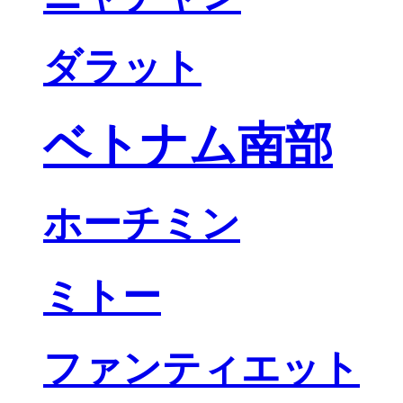
ダラット
ベトナム南部
ホーチミン
ミトー
ファンティエット