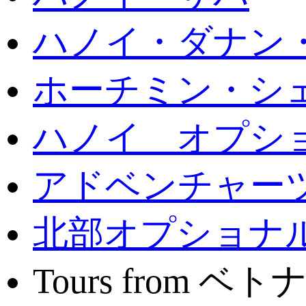
ハノイ・ダナン
ホーチミン・シ
ハノイ オプシ
アドベンチャー
北部オプショナ
Tours from ベ