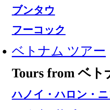
ブンタウ
フーコック
ベトナム ツアー
Tours from 
ハノイ・ハロン・ニ