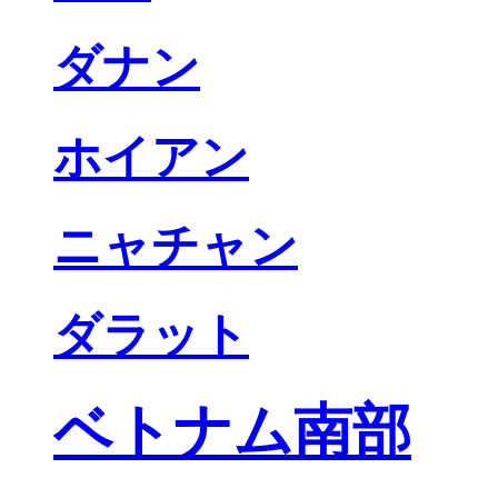
ダナン
ホイアン
ニャチャン
ダラット
ベトナム南部