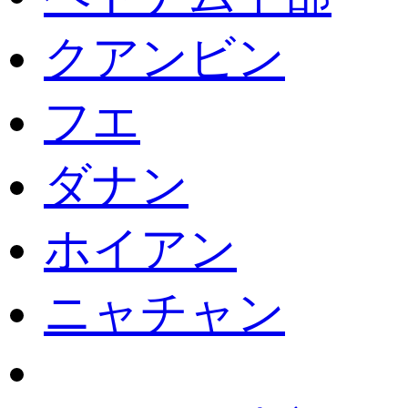
クアンビン
フエ
ダナン
ホイアン
ニャチャン