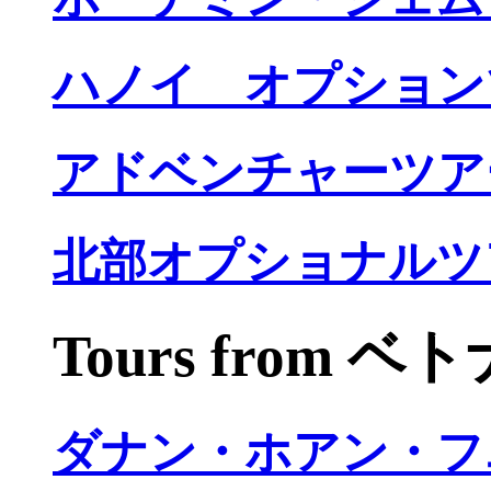
ハノイ オプション
アドベンチャーツア
北部オプショナルツ
Tours from 
ダナン・ホアン・フ