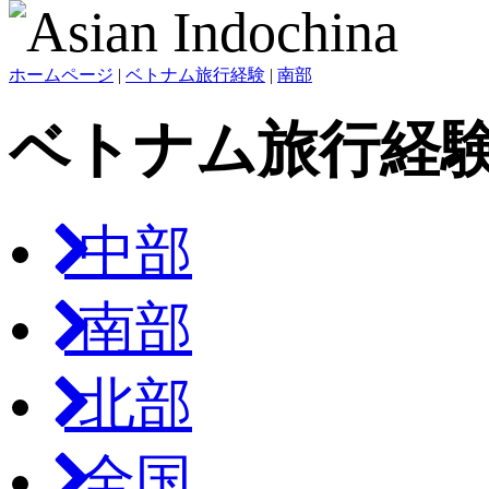
ホームページ
|
ベトナム旅行経験
|
南部
ベトナム旅行経
中部
南部
北部
全国