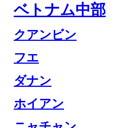
ベトナム中部
クアンビン
フエ
ダナン
ホイアン
ニャチャン