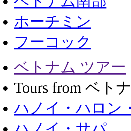
ベトナム南部
ホーチミン
フーコック
ベトナム ツアー
Tours from ベ
ハノイ・ハロン
ハノイ・サパ