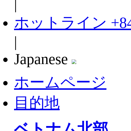
|
ホットライン
+8
|
Japanese
ホームページ
目的地
ベトナム北部