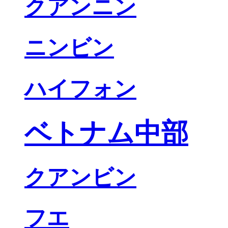
クアンニン
ニンビン
ハイフォン
ベトナム中部
クアンビン
フエ