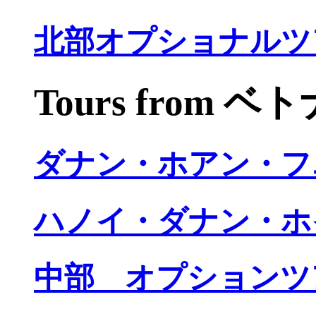
北部オプショナルツ
Tours from 
ダナン・ホアン・フ
ハノイ・ダナン・ホ
中部 オプションツ