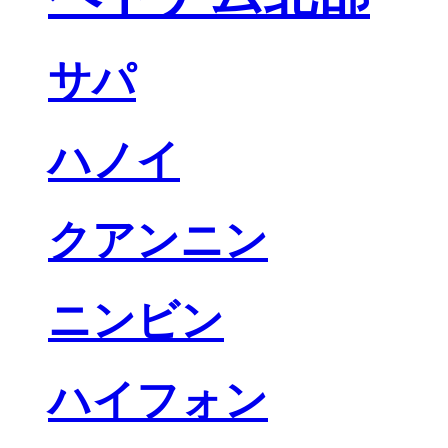
サパ
ハノイ
クアンニン
ニンビン
ハイフォン