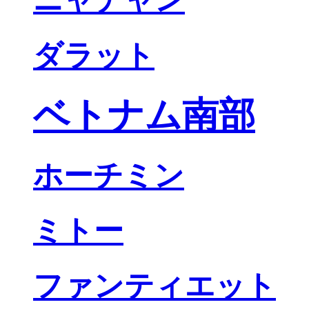
ダラット
ベトナム南部
ホーチミン
ミトー
ファンティエット