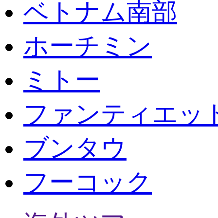
ベトナム南部
ホーチミン
ミトー
ファンティエッ
ブンタウ
フーコック