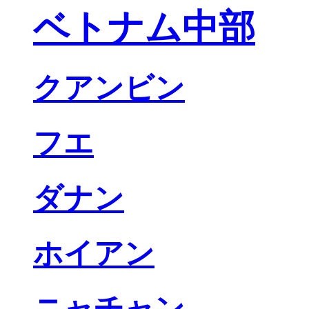
ベトナム中部
クアンビン
フエ
ダナン
ホイアン
ニャチャン