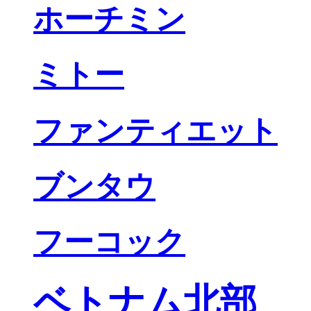
ホーチミン
ミトー
ファンティエット
ブンタウ
フーコック
ベトナム北部