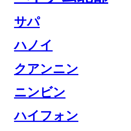
サパ
ハノイ
クアンニン
ニンビン
ハイフォン