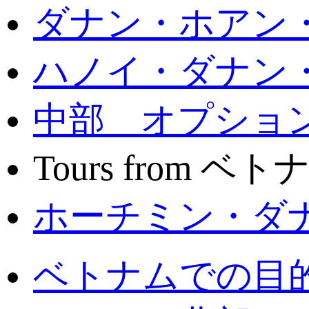
ダナン・ホアン
ハノイ・ダナン
中部 オプショ
Tours from ベ
ホーチミン・ダ
ベトナムでの目