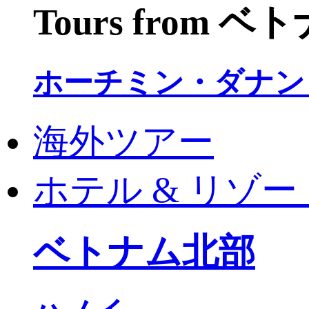
Tours from 
ホーチミン・ダナン
海外ツアー
ホテル & リゾー
ベトナム北部