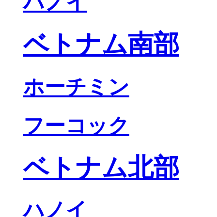
ハノイ
ベトナム南部
ホーチミン
フーコック
ベトナム北部
ハノイ