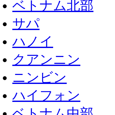
ベトナム北部
サパ
ハノイ
クアンニン
ニンビン
ハイフォン
ベトナム中部