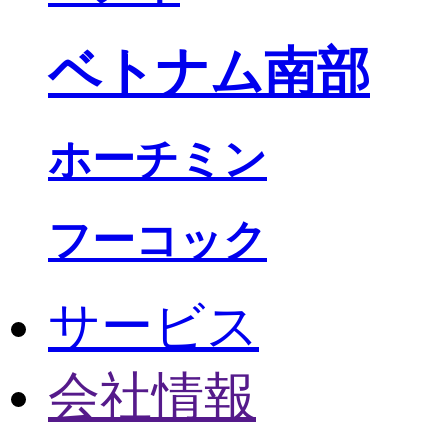
ベトナム南部
ホーチミン
フーコック
サービス
会社情報