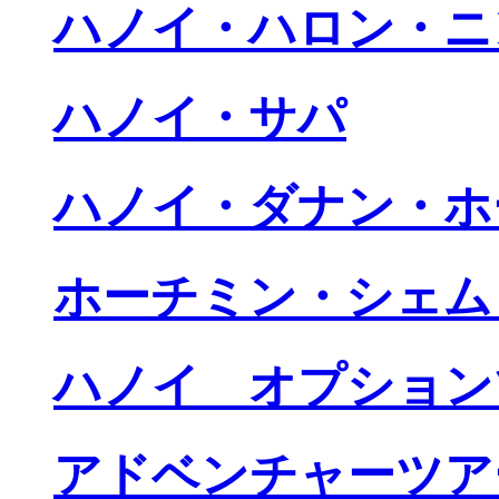
ハノイ・ハロン・ニ
ハノイ・サパ
ハノイ・ダナン・ホ
ホーチミン・シェム
ハノイ オプション
アドベンチャーツア