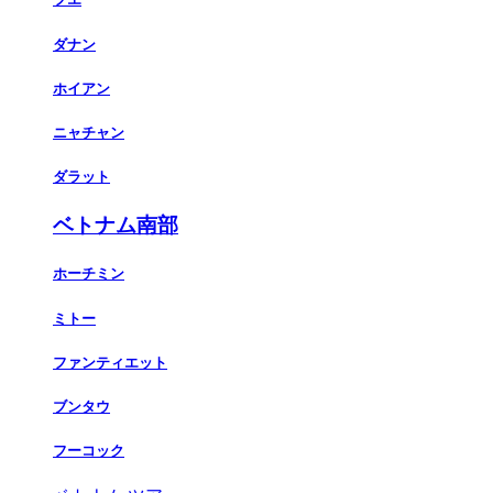
ダナン
ホイアン
ニャチャン
ダラット
ベトナム南部
ホーチミン
ミトー
ファンティエット
ブンタウ
フーコック