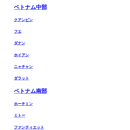
ベトナム中部
クアンビン
フエ
ダナン
ホイアン
ニャチャン
ダラット
ベトナム南部
ホーチミン
ミトー
ファンティエット