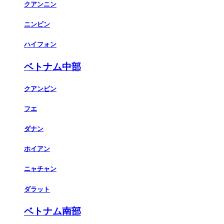
クアンニン
ニンビン
ハイフォン
ベトナム中部
クアンビン
フエ
ダナン
ホイアン
ニャチャン
ダラット
ベトナム南部