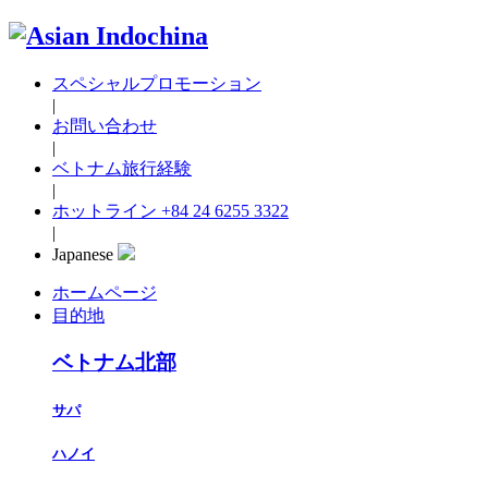
スペシャルプロモーション
|
お問い合わせ
|
ベトナム旅行経験
|
ホットライン
+84 24 6255 3322
|
Japanese
ホームページ
目的地
ベトナム北部
サパ
ハノイ