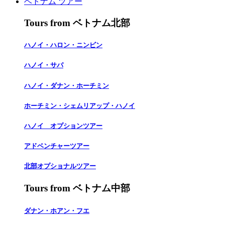
ベトナム ツアー
Tours from ベトナム北部
ハノイ・ハロン・ニンビン
ハノイ・サパ
ハノイ・ダナン・ホーチミン
ホーチミン・シェムリアップ・ハノイ
ハノイ オプションツアー
アドベンチャーツアー
北部オプショナルツアー
Tours from ベトナム中部
ダナン・ホアン・フエ