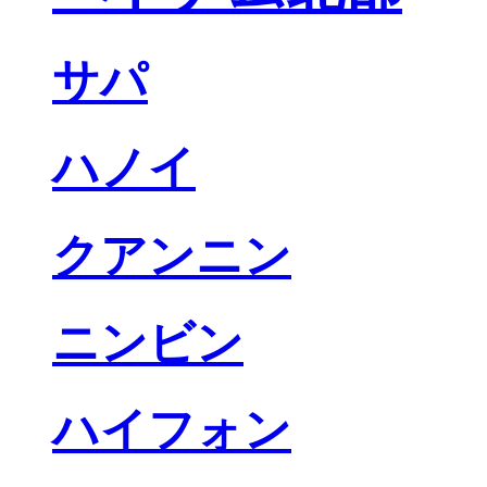
サパ
ハノイ
クアンニン
ニンビン
ハイフォン