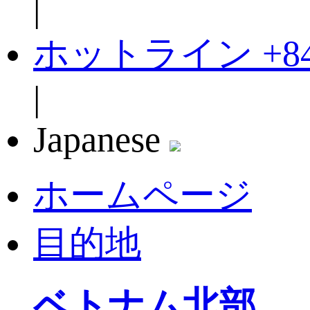
|
ホットライン
+8
|
Japanese
ホームページ
目的地
ベトナム北部