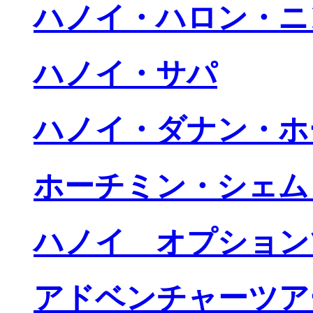
ハノイ・ハロン・ニ
ハノイ・サパ
ハノイ・ダナン・ホ
ホーチミン・シェム
ハノイ オプション
アドベンチャーツア