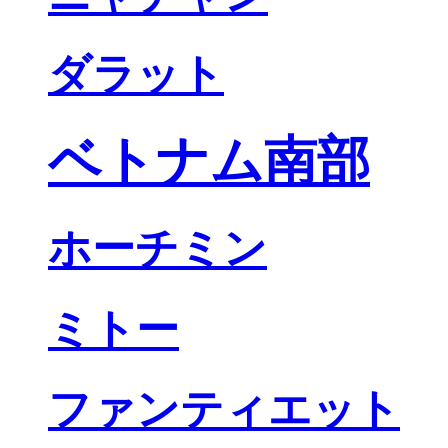
ダラット
ベトナム南部
ホーチミン
ミトー
ファンティエット