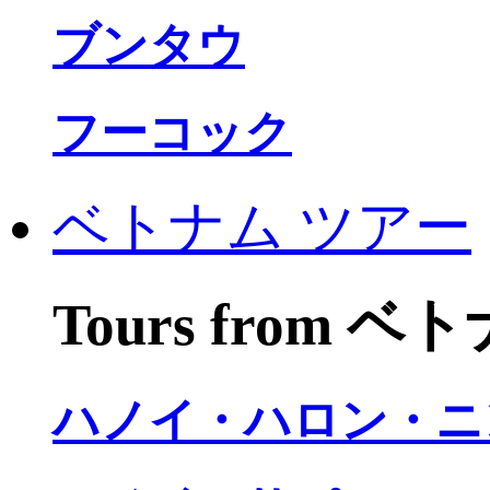
ブンタウ
フーコック
ベトナム ツアー
Tours from 
ハノイ・ハロン・ニ