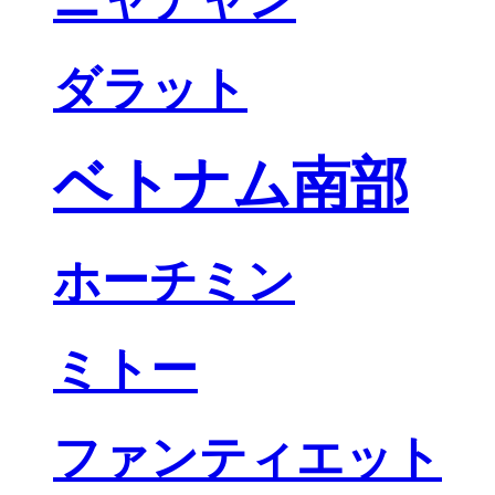
ダラット
ベトナム南部
ホーチミン
ミトー
ファンティエット