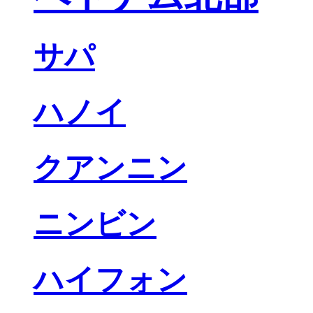
サパ
ハノイ
クアンニン
ニンビン
ハイフォン