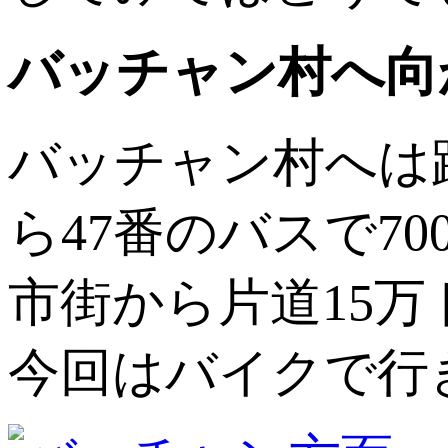
バッチャン村へ向
バッチャン村へは
ら47番のバスで7
市街から片道15
今回はバイクで行