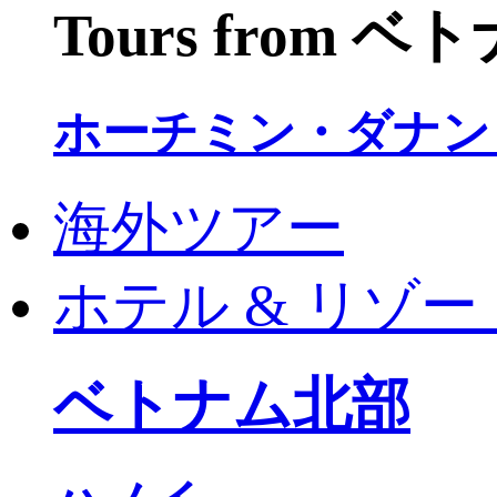
Tours from 
ホーチミン・ダナン
海外ツアー
ホテル & リゾー
ベトナム北部