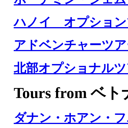
ハノイ オプション
アドベンチャーツア
北部オプショナルツ
Tours from 
ダナン・ホアン・フ