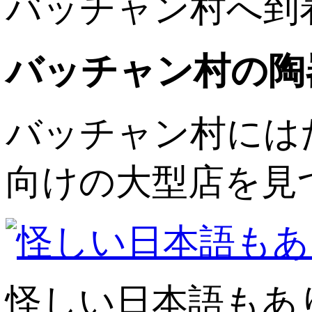
バッチャン村へ到
バッチャン村の陶
バッチャン村には
向けの大型店を見
怪しい日本語もあ