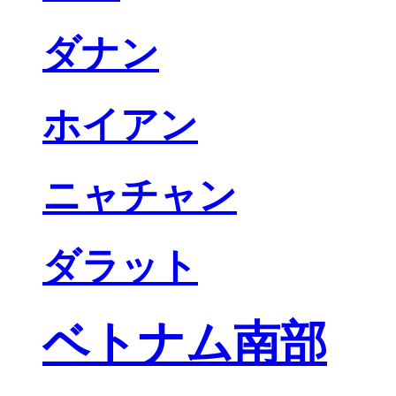
ダナン
ホイアン
ニャチャン
ダラット
ベトナム南部