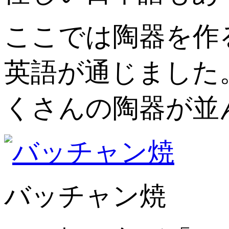
ここでは陶器を作
英語が通じました
くさんの陶器が並
バッチャン焼