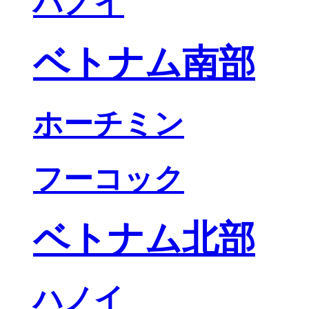
ハノイ
ベトナム南部
ホーチミン
フーコック
ベトナム北部
ハノイ