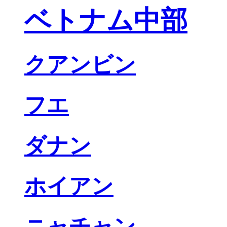
ベトナム中部
クアンビン
フエ
ダナン
ホイアン
ニャチャン