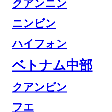
クアンニン
ニンビン
ハイフォン
ベトナム中部
クアンビン
フエ