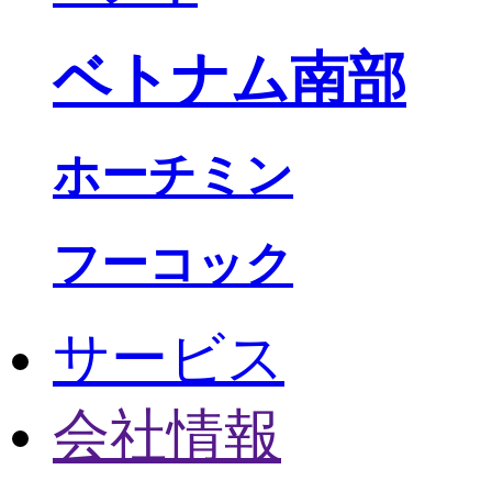
ベトナム南部
ホーチミン
フーコック
サービス
会社情報