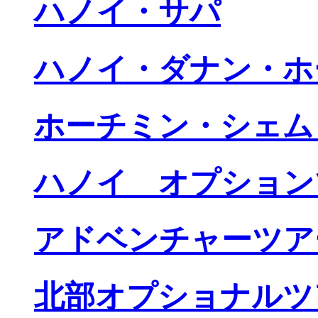
ハノイ・サパ
ハノイ・ダナン・ホ
ホーチミン・シェム
ハノイ オプション
アドベンチャーツア
北部オプショナルツ