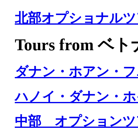
北部オプショナルツ
Tours from 
ダナン・ホアン・フ
ハノイ・ダナン・ホ
中部 オプションツ