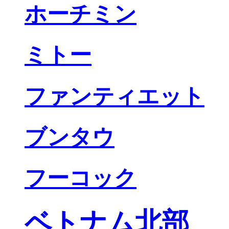
ホーチミン
ミトー
ファンティエット
ブンタウ
フーコック
ベトナム北部