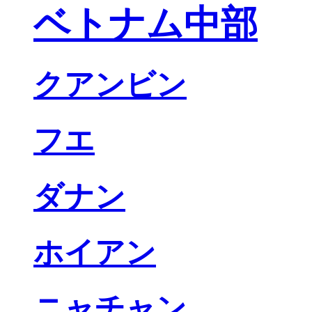
ベトナム中部
クアンビン
フエ
ダナン
ホイアン
ニャチャン